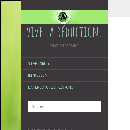
Vive la réduction!
SAUCE OU BARBARIE!
STARTSEITE
IMPRESSUM
DATENSCHUTZERKLÄRUNG
FOLLOW ME ON SOCIAL MEDIA