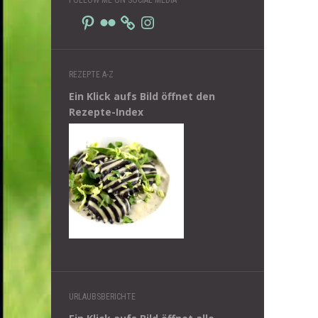
Pinterest
Flickr
Instagram
REZEPTE A-Z
Ein Klick aufs Bild öffnet den
Rezepte-Index
URLAUBSBERICHTE