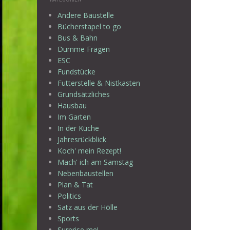
Andere Baustelle
Bücherstapel to go
Bus & Bahn
Dumme Fragen
ESC
Fundstücke
Futterstelle & Nistkasten
Grundsätzliches
Hausbau
Im Garten
In der Küche
Jahresrückblick
Koch' mein Rezept!
Mach' ich am Samstag
Nebenbaustellen
Plan & Tat
Politics
Satz aus der Hölle
Sports
Surprise me!