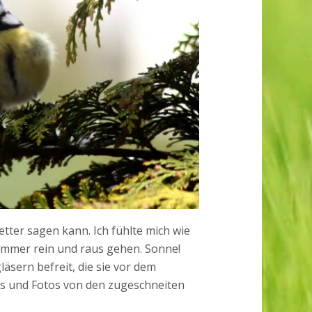
tter sagen kann. Ich fühlte mich wie
 immer rein und raus gehen. Sonne!
äsern befreit, die sie vor dem
aus und Fotos von den zugeschneiten