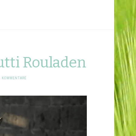
tti Rouladen
E KOMMENTARE