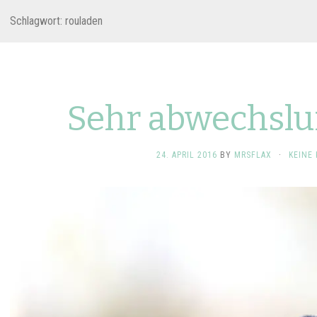
Schlagwort:
rouladen
Sehr abwechslu
24. APRIL 2016
BY
MRSFLAX
·
KEINE