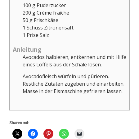
100
g
Puderzucker
200
g
Crème fraîche
50
g
Frischkäse
1
Schuss
Zitronensaft
1
Prise
Salz
Anleitung
Avocados halbieren, entkernen und mit Hilfe
eines Löffels aus der Schale lösen.
Avocadofleisch würfeln und pürieren.
Restliche Zutaten zugeben und einarbeiten.
Masse in der Eismaschine gefrieren lassen.
Sharen mit: