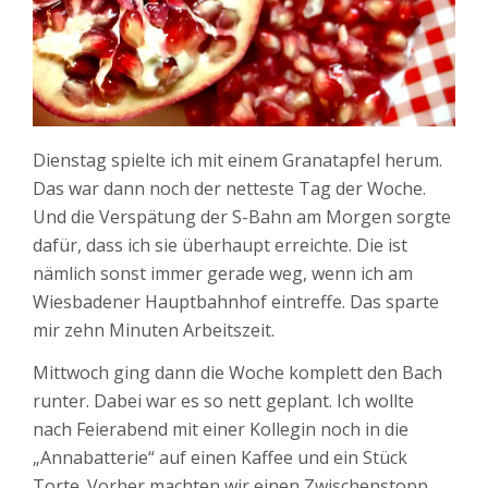
Dienstag spielte ich mit einem Granatapfel herum.
Das war dann noch der netteste Tag der Woche.
Und die Verspätung der S-Bahn am Morgen sorgte
dafür, dass ich sie überhaupt erreichte. Die ist
nämlich sonst immer gerade weg, wenn ich am
Wiesbadener Hauptbahnhof eintreffe. Das sparte
mir zehn Minuten Arbeitszeit.
Mittwoch ging dann die Woche komplett den Bach
runter. Dabei war es so nett geplant. Ich wollte
nach Feierabend mit einer Kollegin noch in die
„Annabatterie“ auf einen Kaffee und ein Stück
Torte. Vorher machten wir einen Zwischenstopp