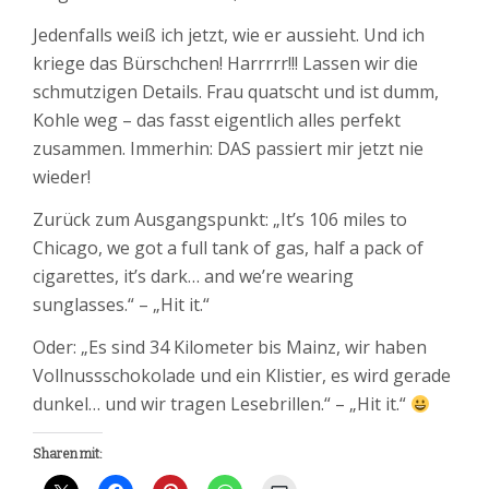
Jedenfalls weiß ich jetzt, wie er aussieht. Und ich
kriege das Bürschchen! Harrrrr!!! Lassen wir die
schmutzigen Details. Frau quatscht und ist dumm,
Kohle weg – das fasst eigentlich alles perfekt
zusammen. Immerhin: DAS passiert mir jetzt nie
wieder!
Zurück zum Ausgangspunkt: „It
’s 106 miles to
Chicago, we got a full tank of gas, half a pack of
cigarettes, it’s dark… and we’re wearing
sunglasses.“ – „Hit it.“
Oder: „Es sind 34 Kilometer bis Mainz, wir haben
Vollnussschokolade und ein Klistier, es wird gerade
dunkel… und wir tragen Lesebrillen.“ – „Hit it.“
Sharen mit: