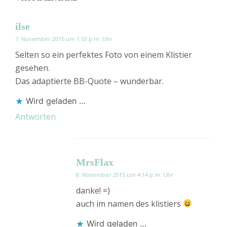
ilse
7. November 2015 um 1:53 p.m. Uhr
Selten so ein perfektes Foto von einem Klistier
gesehen.
Das adaptierte BB-Quote – wunderbar.
Wird geladen …
Antworten
MrsFlax
8. November 2015 um 4:14 p.m. Uhr
danke! =)
auch im namen des klistiers
Wird geladen …