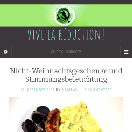
Vive la réduction!
SAUCE OU BARBARIE!
Nicht-Weihnachtsgeschenke und
Stimmungsbeleuchtung
17. DEZEMBER 2015
BY
MRSFLAX
·
2 KOMMENTARE