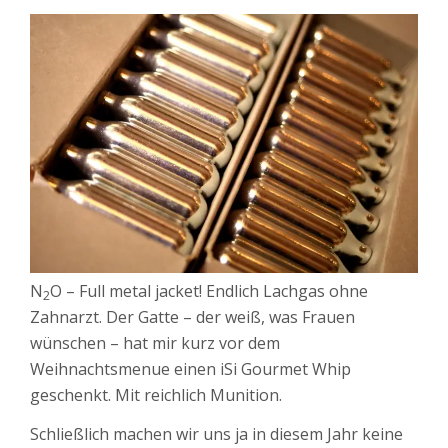
N
O – Full metal jacket! Endlich Lachgas ohne
2
Zahnarzt. Der Gatte – der weiß, was Frauen
wünschen – hat mir kurz vor dem
Weihnachtsmenue einen iSi Gourmet Whip
geschenkt. Mit reichlich Munition.
Schließlich machen wir uns ja in diesem Jahr keine