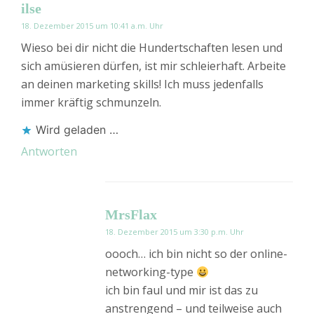
ilse
18. Dezember 2015 um 10:41 a.m. Uhr
Wieso bei dir nicht die Hundertschaften lesen und
sich amüsieren dürfen, ist mir schleierhaft. Arbeite
an deinen marketing skills! Ich muss jedenfalls
immer kräftig schmunzeln.
Wird geladen …
Antworten
MrsFlax
18. Dezember 2015 um 3:30 p.m. Uhr
oooch… ich bin nicht so der online-
networking-type
ich bin faul und mir ist das zu
anstrengend – und teilweise auch