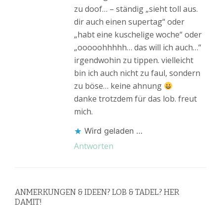
zu doof… – ständig „sieht toll aus.
dir auch einen supertag“ oder
„habt eine kuschelige woche“ oder
„ooooohhhhh… das will ich auch…“
irgendwohin zu tippen. vielleicht
bin ich auch nicht zu faul, sondern
zu böse… keine ahnung
danke trotzdem für das lob. freut
mich.
Wird geladen …
Antworten
ANMERKUNGEN & IDEEN? LOB & TADEL? HER
DAMIT!