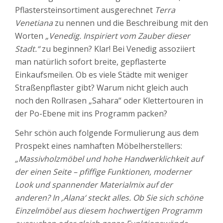
Pflastersteinsortiment ausgerechnet
Terra
Venetiana
zu nennen und die Beschreibung mit den
Worten
„Venedig. Inspiriert vom Zauber dieser
Stadt.“
zu beginnen? Klar! Bei Venedig assoziiert
man natürlich sofort breite, gepflasterte
Einkaufsmeilen. Ob es viele Städte mit weniger
Straßenpflaster gibt? Warum nicht gleich auch
noch den Rollrasen „Sahara“ oder Klettertouren in
der Po-Ebene mit ins Programm packen?
Sehr schön auch folgende Formulierung aus dem
Prospekt eines namhaften Möbelherstellers:
„Massivholzmöbel und hohe Handwerklichkeit auf
der einen Seite – pfiffige Funktionen, moderner
Look und spannender Materialmix auf der
anderen? In ‚Alana‘ steckt alles. Ob Sie sich schöne
Einzelmöbel aus diesem hochwertigen Programm