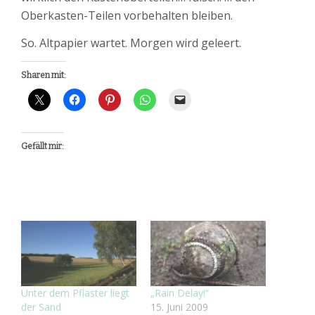
Oberkasten-Teilen vorbehalten bleiben.
So. Altpapier wartet. Morgen wird geleert.
Sharen mit:
Gefällt mir:
Unter dem Pflaster liegt
„Rain Delay!“
der Sand
15. Juni 2009