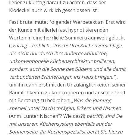
lieber zukünftig darauf zu achten, dass der
Klodeckel auch wirklich geschlossen ist.
Fast brutal mutet folgender Werbetext an: Erst wird
der Kunde mit allerlei fast hypnotisierenden
Worten in eine herrliche Sommertraumwelt gelockt
(
„Farbig – fröhlich – frisch! Drei Küchenvorschläge,
die nicht nur durch ihre außergewöhnliche,
unkonventionelle Küchenarchitektur brillieren,
sondern auch die Sonne des Südens und alle damit
verbundenen Erinnerungen ins Haus bringen.“
),
um ihn dann erst mit den Unzulänglichkeiten seiner
Räumlichkeiten zu konfrontieren und anschließend
mit Beratung zu bedrohen:
„Was die Planung
speziell unter Dachschrägen, Erkern und Nischen
(Anm.: „unter Nischen“? Wie das?!)
betrifft,
sind Sie
mit unserem Küchensystem ebenfalls auf der
Sonnenseite. Ihr Küchenspezialist berät Sie hierzu