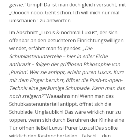
gerne.“
Grmpf! Da ist man doch gleich versucht, mit
„Ooooch nööö. Geht schon. Ich will mich nur mal
umschauen.“ zu antworten.
Im Abschnitt „Luxus & nochmal Luxus“, der sich
offenbar an den betuchteren Einrichtungswilligen
wendet, erfährt man folgendes:
„Die
Schubkastenunterteile – hier in edler Eiche
anthrazit – folgen der grifflosen Philosophie von
‚Purion‘. Wer sie antippt, erlebt puren Luxus. Kurz
mit dem Finger berührt, öffnet die Push-to-open-
Technik eine geräumige Schublade. Kann man das
noch steigern?“
Waaaahnsinn! Wenn man das
Schubkastenunterteil antippt, öffnet sich die
Schublade. Unglaublich! Das wäre wirklich nur zu
toppen, wenn sich durch Berühren der Klinke eine
Tür öffnen ließe! Luxus! Purer Luxus! Das sollte
wirklich den Kastenoberteilen… falsch! … den