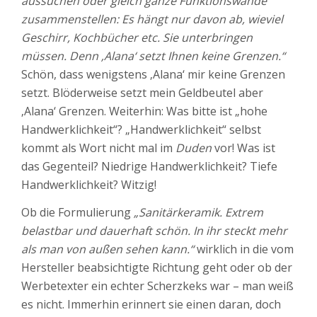
aussuchen oder gleich ganze Funktionswände
zusammenstellen: Es hängt nur davon ab, wieviel
Geschirr, Kochbücher etc. Sie unterbringen
müssen. Denn ‚Alana‘ setzt Ihnen keine Grenzen.“
Schön, dass wenigstens ‚Alana‘ mir keine Grenzen
setzt. Blöderweise setzt mein Geldbeutel aber
‚Alana‘ Grenzen. Weiterhin: Was bitte ist „hohe
Handwerklichkeit“? „Handwerklichkeit“ selbst
kommt als Wort nicht mal im
Duden
vor! Was ist
das Gegenteil? Niedrige Handwerklichkeit? Tiefe
Handwerklichkeit? Witzig!
Ob die Formulierung
„Sanitärkeramik. Extrem
belastbar und dauerhaft schön. In ihr steckt mehr
als man von außen sehen kann.“
wirklich in die vom
Hersteller beabsichtigte Richtung geht oder ob der
Werbetexter ein echter Scherzkeks war – man weiß
es nicht. Immerhin erinnert sie einen daran, doch