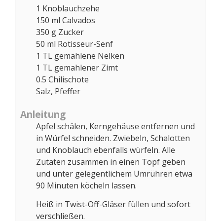
1
Knoblauchzehe
150
ml
Calvados
350
g
Zucker
50
ml
Rotisseur-Senf
1
TL
gemahlene Nelken
1
TL
gemahlener Zimt
0.5
Chilischote
Salz, Pfeffer
Anleitung
Apfel schälen, Kerngehäuse entfernen und
in Würfel schneiden. Zwiebeln, Schalotten
und Knoblauch ebenfalls würfeln. Alle
Zutaten zusammen in einen Topf geben
und unter gelegentlichem Umrühren etwa
90 Minuten köcheln lassen.
Heiß in Twist-Off-Gläser füllen und sofort
verschließen.