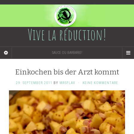
Vive la réduction!
SAUCE OU BARBARIE!
Einkochen bis der Arzt kommt
29. SEPTEMBER 2011
BY
MRSFLAX
·
KEINE KOMMENTARE