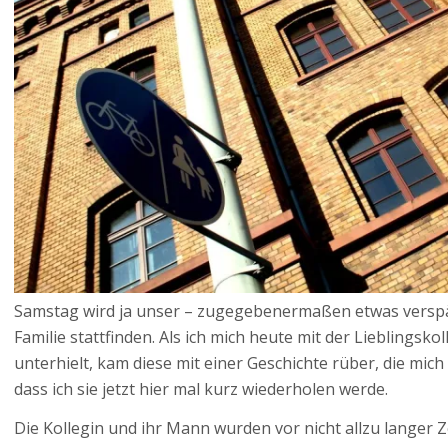
Samstag wird ja unser – zugegebenermaßen etwas verspät
Familie stattfinden. Als ich mich heute mit der Lieblingsk
unterhielt, kam diese mit einer Geschichte rüber, die mic
dass ich sie jetzt hier mal kurz wiederholen werde.
Die Kollegin und ihr Mann wurden vor nicht allzu langer 