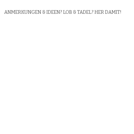
ANMERKUNGEN & IDEEN? LOB & TADEL? HER DAMIT!