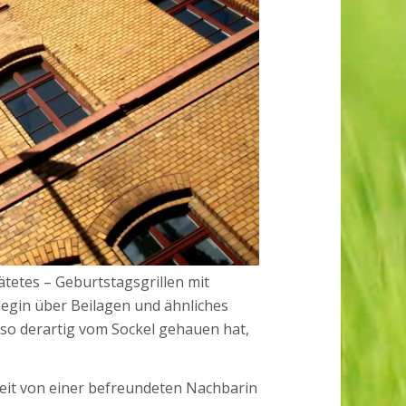
etes – Geburtstagsgrillen mit
ollegin über Beilagen und ähnliches
h so derartig vom Sockel gehauen hat,
Zeit von einer befreundeten Nachbarin