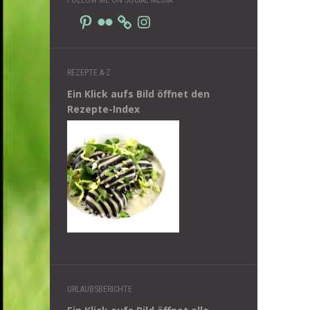
Pinterest
Flickr
Instagram
REZEPTE A-Z
Ein Klick aufs Bild öffnet den
Rezepte-Index
URLAUBSBERICHTE