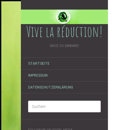
Vive la réduction!
SAUCE OU BARBARIE!
STARTSEITE
IMPRESSUM
DATENSCHUTZERKLÄRUNG
FOLLOW ME ON SOCIAL MEDIA