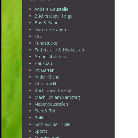
Andere Baustelle
Bücherstapel to go
Bus & Bahn
Dumme Fragen
ESC
Fundstücke
Futterstelle & Nistkasten
Grundsätzliches
Hausbau
Im Garten
In der Küche
Jahresrückblick
Koch' mein Rezept!
Mach' ich am Samstag
Nebenbaustellen
Plan & Tat
Politics
Satz aus der Hölle
Sports
Surprise me!