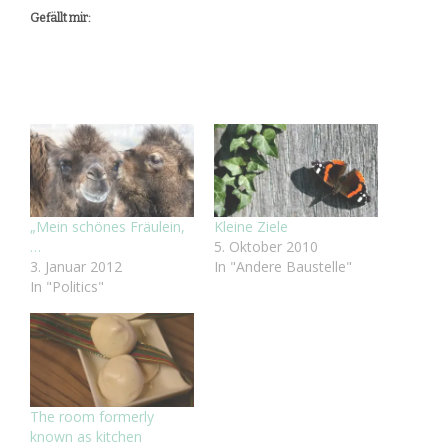
Gefällt mir:
„Mein schönes Fräulein,
Kleine Ziele
…
5. Oktober 2010
3. Januar 2012
In "Andere Baustelle"
In "Politics"
The room formerly
known as kitchen