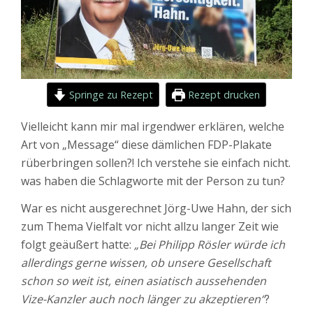
Springe zu Rezept
Rezept drucken
Vielleicht kann mir mal irgendwer erklären, welche
Art von „Message“ diese dämlichen FDP-Plakate
rüberbringen sollen?! Ich verstehe sie einfach nicht.
was haben die Schlagworte mit der Person zu tun?
War es nicht ausgerechnet Jörg-Uwe Hahn, der sich
zum Thema Vielfalt vor nicht allzu langer Zeit wie
folgt geäußert hatte:
„Bei Philipp Rösler würde ich
allerdings gerne wissen, ob unsere Gesellschaft
schon so weit ist, einen asiatisch aussehenden
Vize-Kanzler auch noch länger zu akzeptieren“
?