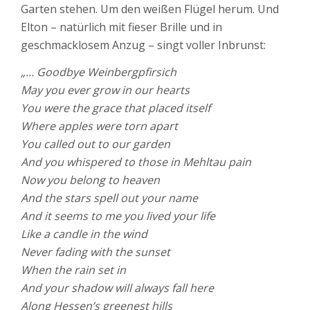
Garten stehen. Um den weißen Flügel herum. Und
Elton – natürlich mit fieser Brille und in
geschmacklosem Anzug – singt voller Inbrunst:
„… Goodbye Weinbergpfirsich
May you ever grow in our hearts
You were the grace that placed itself
Where apples were torn apart
You called out to our garden
And you whispered to those in Mehltau pain
Now you belong to heaven
And the stars spell out your name
And it seems to me you lived your life
Like a candle in the wind
Never fading with the sunset
When the rain set in
And your shadow will always fall here
Along Hessen’s greenest hills