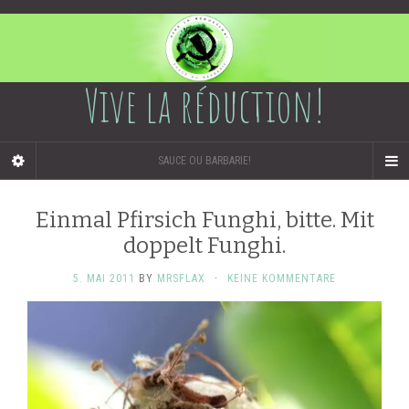
Vive la réduction!
SAUCE OU BARBARIE!
Einmal Pfirsich Funghi, bitte. Mit
doppelt Funghi.
5. MAI 2011
BY
MRSFLAX
·
KEINE KOMMENTARE