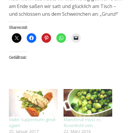
am Ende saßen wir satt und glücklich am Tisch –
und schlossen uns dem Schweinchen an: „Grunz!“
Sharen mit:
Gefällt mir:
Make Suppenhuhn great
Manchmal muss es
again!
Rosenkohl sein…
25. Januar 2017
22. März 2016