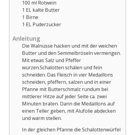
100
ml
Rotwein
1
EL
kalte Butter
1
Birne
1
EL
Puderzucker
Anleitung
Die Walnüsse hacken und mit der weichen
Butter und den Semmelbröseln vermengen.
Mit etwas Salz und Pfeffer
würzen.Schalotten schälen und fein
schneiden. Das Fleisch in vier Medaillons
schneiden, pfeffern, salzen und in einer
Pfanne mit Butterschmalz rundum bei
mittlerer Hitze auf jeder Seite ca. zwei
Minuten braten. Dann die Medaillons auf
einen Teller geben, mit Alufolie abdecken
und warm stellen.
In der gleichen Pfanne die Schalottenwürfel