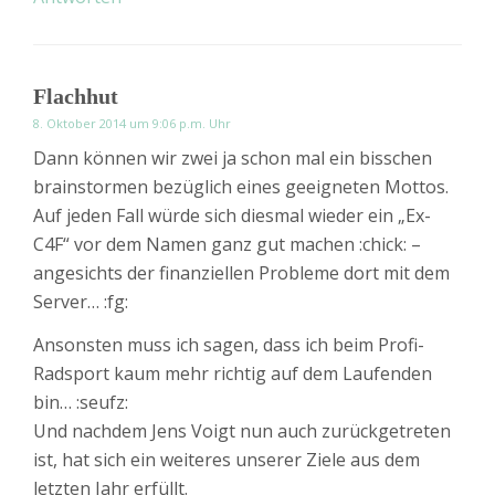
Flachhut
8. Oktober 2014 um 9:06 p.m. Uhr
Dann können wir zwei ja schon mal ein bisschen
brainstormen bezüglich eines geeigneten Mottos.
Auf jeden Fall würde sich diesmal wieder ein „Ex-
C4F“ vor dem Namen ganz gut machen :chick: –
angesichts der finanziellen Probleme dort mit dem
Server… :fg:
Ansonsten muss ich sagen, dass ich beim Profi-
Radsport kaum mehr richtig auf dem Laufenden
bin… :seufz:
Und nachdem Jens Voigt nun auch zurückgetreten
ist, hat sich ein weiteres unserer Ziele aus dem
letzten Jahr erfüllt.