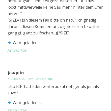
hoffnungslos dem Zeitgeist hinterher, und das
lockt mittlwerweile keine Sau mehr hinter dem Ofen
hervor?…
[SIZE=1](In diesem Fall bitte ich natürlich gnädig
darum, diesen Kommentar zu ignorieren bzw. ihn
gar ggf. ganz zu löschen…)[/SIZE].
Wird geladen …
Antworten
joaquin
7. Oktober 2014 um 10:45 a.m. Uhr
also ICH hätte den winterpokal nötiger als jemals
zuvor…
Wird geladen …
Antworten