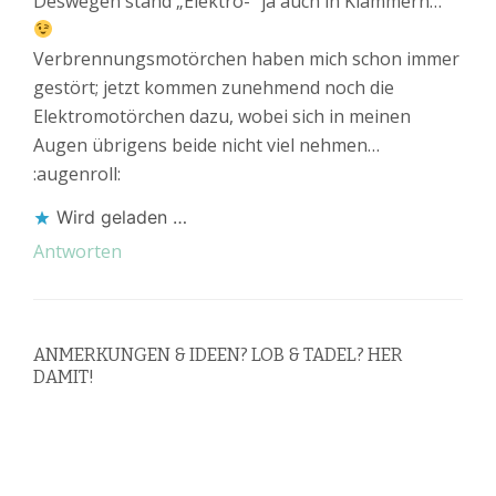
Deswegen stand „Elektro-“ ja auch in Klammern…
Verbrennungsmotörchen haben mich schon immer
gestört; jetzt kommen zunehmend noch die
Elektromotörchen dazu, wobei sich in meinen
Augen übrigens beide nicht viel nehmen…
:augenroll:
Wird geladen …
Antworten
ANMERKUNGEN & IDEEN? LOB & TADEL? HER
DAMIT!