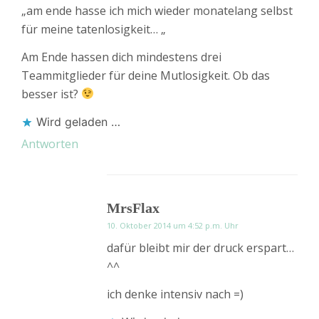
„am ende hasse ich mich wieder monatelang selbst
für meine tatenlosigkeit… „
Am Ende hassen dich mindestens drei
Teammitglieder für deine Mutlosigkeit. Ob das
besser ist?
Wird geladen …
Antworten
MrsFlax
10. Oktober 2014 um 4:52 p.m. Uhr
dafür bleibt mir der druck erspart…
^^
ich denke intensiv nach =)