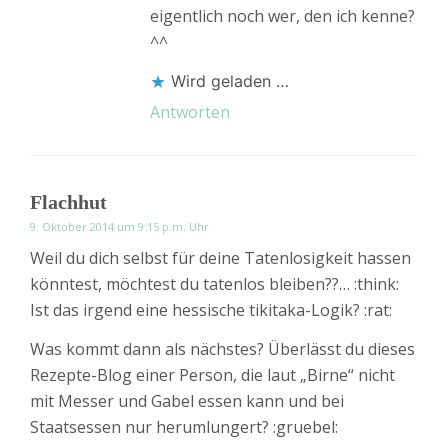
eigentlich noch wer, den ich kenne?
^^
Wird geladen …
Antworten
Flachhut
9. Oktober 2014 um 9:15 p.m. Uhr
Weil du dich selbst für deine Tatenlosigkeit hassen
könntest, möchtest du tatenlos bleiben??… :think:
Ist das irgend eine hessische tikitaka-Logik? :rat:
Was kommt dann als nächstes? Überlässt du dieses
Rezepte-Blog einer Person, die laut „Birne“ nicht
mit Messer und Gabel essen kann und bei
Staatsessen nur herumlungert? :gruebel: