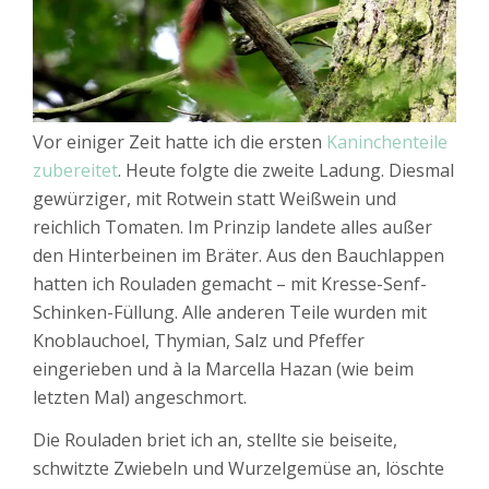
Vor einiger Zeit hatte ich die ersten
Kaninchenteile
zubereitet
. Heute folgte die zweite Ladung. Diesmal
gewürziger, mit Rotwein statt Weißwein und
reichlich Tomaten. Im Prinzip landete alles außer
den Hinterbeinen im Bräter. Aus den Bauchlappen
hatten ich Rouladen gemacht – mit Kresse-Senf-
Schinken-Füllung. Alle anderen Teile wurden mit
Knoblauchoel, Thymian, Salz und Pfeffer
eingerieben und à la Marcella Hazan (wie beim
letzten Mal) angeschmort.
Die Rouladen briet ich an, stellte sie beiseite,
schwitzte Zwiebeln und Wurzelgemüse an, löschte