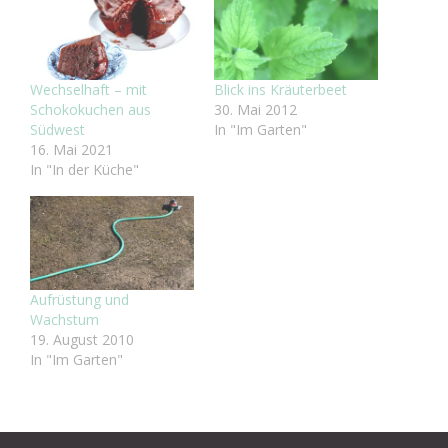
Wechselhaft – mit
Blick ins Kräuterbeet
Schokokuchen aus
30. Mai 2012
Südwest
In "Im Garten"
16. Mai 2021
In "In der Küche"
Aufrüstung und
Wachstum
19. August 2010
In "Im Garten"