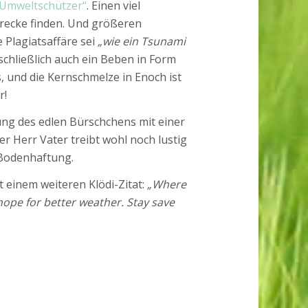
 Umweltschützer“
. Einen viel
urecke finden. Und größeren
e Plagiatsaffäre sei
„wie ein Tsunami
schließlich auch ein Beben in Form
 und die Kernschmelze in Enoch ist
r!
nung des edlen Bürschchens mit einer
 Herr Vater treibt wohl noch lustig
 Bodenhaftung.
 einem weiteren Klödi-Zitat:
„Where
ope for better weather. Stay save