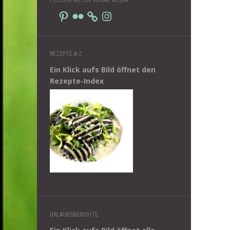
Pinterest
Flickr
Instagram
REZEPTE A-Z
Ein Klick aufs Bild öffnet den
Rezepte-Index
URLAUBSBERICHTE