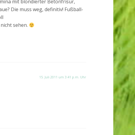
mina mit blondierter Betonfrisur,
ue? Die muss weg, definitiv! Fußball-
ll
a nicht sehen.
15. Juli 2011 um 3:41 p.m. Uhr