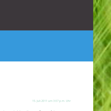
15. Juli 2011 um 3:07 p.m. Uhr