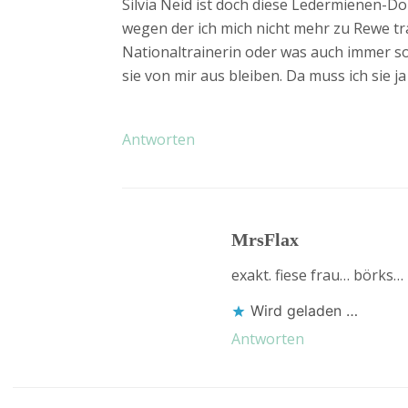
Silvia Neid ist doch diese Ledermienen-Do
wegen der ich mich nicht mehr zu Rewe tra
Nationaltrainerin oder was auch immer so
sie von mir aus bleiben. Da muss ich sie j
Antworten
MrsFlax
exakt. fiese frau… börks…
Wird geladen …
Antworten