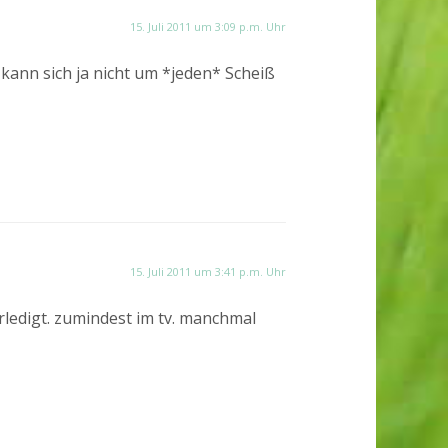
15. Juli 2011 um 3:09 p.m. Uhr
kann sich ja nicht um *jeden* Scheiß
15. Juli 2011 um 3:41 p.m. Uhr
erledigt. zumindest im tv. manchmal