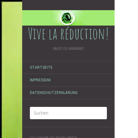
Vive la réduction!
SAUCE OU BARBARIE!
STARTSEITE
IMPRESSUM
DATENSCHUTZERKLÄRUNG
FOLLOW ME ON SOCIAL MEDIA