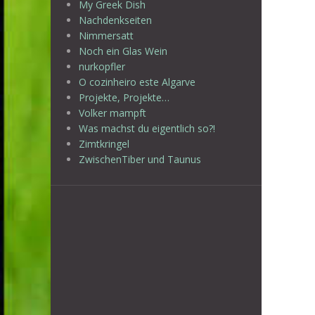
My Greek Dish
Nachdenkseiten
Nimmersatt
Noch ein Glas Wein
nurkopfler
O cozinheiro este Algarve
Projekte, Projekte…
Volker mampft
Was machst du eigentlich so?!
Zimtkringel
ZwischenTiber und Taunus