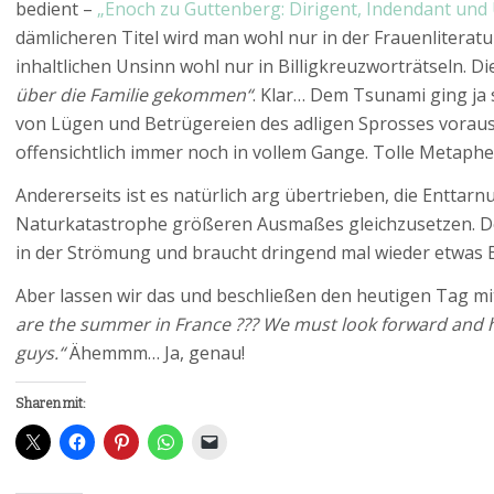
bedient –
„Enoch zu Guttenberg: Dirigent, Indendant und
dämlicheren Titel wird man wohl nur in der Frauenliterat
inhaltlichen Unsinn wohl nur in Billigkreuzworträtseln. Di
über die Familie gekommen“
. Klar… Dem Tsunami ging ja 
von Lügen und Betrügereien des adligen Sprosses voraus,
offensichtlich immer noch in vollem Gange. Tolle Metaphe
Andererseits ist es natürlich arg übertrieben, die Enttar
Naturkatastrophe größeren Ausmaßes gleichzusetzen. Der
in der Strömung und braucht dringend mal wieder etwas
Aber lassen wir das und beschließen den heutigen Tag mit
are the summer in France ??? We must look forward and h
guys.“
Ähemmm… Ja, genau!
Sharen mit: