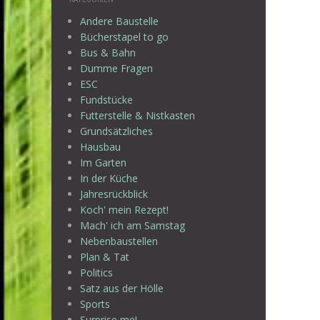
Andere Baustelle
Bücherstapel to go
Bus & Bahn
Dumme Fragen
ESC
Fundstücke
Futterstelle & Nistkasten
Grundsätzliches
Hausbau
Im Garten
In der Küche
Jahresrückblick
Koch' mein Rezept!
Mach' ich am Samstag
Nebenbaustellen
Plan & Tat
Politics
Satz aus der Hölle
Sports
Surprise me!