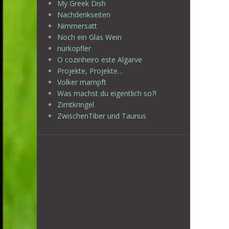
My Greek Dish
Nachdenkseiten
Nimmersatt
Noch ein Glas Wein
nurkopfler
O cozinheiro este Algarve
Projekte, Projekte…
Volker mampft
Was machst du eigentlich so?!
Zimtkringel
ZwischenTiber und Taunus