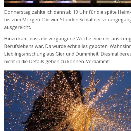
Donnerstag zahlte ich dann ab 19 Uhr für die späte Heim
bis zum Morgen. Die vier Stunden Schlaf der vorangegan
ausgereicht.
Hinzu kam, dass die vergangene Woche eine der anstre
Berufslebens war. Da wurde echt alles geboten: Wahnsinn
Lieblingsmischung aus Gier und Dummheit. Diesmal bereue
nicht in die Details gehen zu können. Verdammt!