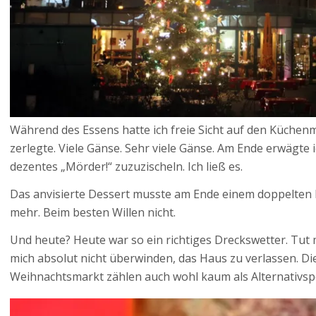
Während des Essens hatte ich freie Sicht auf den Küchenm
zerlegte. Viele Gänse. Sehr viele Gänse. Am Ende erwägte 
dezentes „Mörder!“ zuzuzischeln. Ich ließ es.
Das anvisierte Dessert musste am Ende einem doppelten 
mehr. Beim besten Willen nicht.
Und heute? Heute war so ein richtiges Dreckswetter. Tut m
mich absolut nicht überwinden, das Haus zu verlassen. D
Weihnachtsmarkt zählen auch wohl kaum als Alternativspo