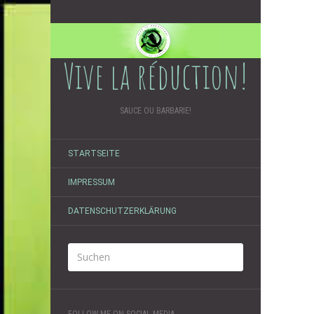
Vive la réduction!
SAUCE OU BARBARIE!
STARTSEITE
IMPRESSUM
DATENSCHUTZERKLÄRUNG
FOLLOW ME ON SOCIAL MEDIA