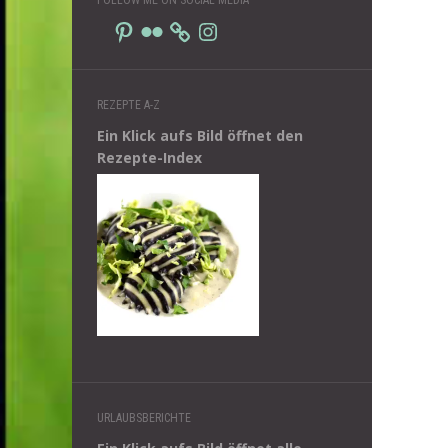
Pinterest
Flickr
Instagram
REZEPTE A-Z
Ein Klick aufs Bild öffnet den
Rezepte-Index
URLAUBSBERICHTE