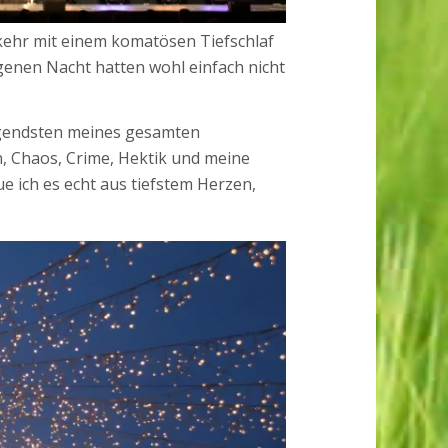
kehr mit einem komatösen Tiefschlaf
genen Nacht hatten wohl einfach nicht
ngendsten meines gesamten
, Chaos, Crime, Hektik und meine
 ich es echt aus tiefstem Herzen,