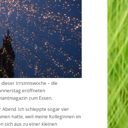
dieser Irrsinnswoche – die
Donnerstag eröffneten
oviantmagazin zum Essen.
 Abend. Ich schleppte sogar vier
men hatte, weil meine Kolleginnen im
n sich aus zu einer kleinen