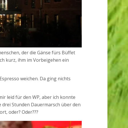
enschen, der die Gänse fürs Büffet
ich kurz, ihm im Vorbeigehen ein
Espresso weichen. Da ging nichts
ir leid für den WP, aber ich konnte
ie drei Stunden Dauermarsch über den
rt, oder? Oder???