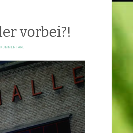
er vorbei?!
 KOMMENTARE