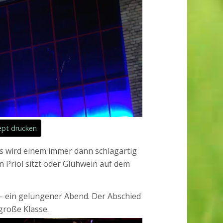
pt drucken
as wird einem immer dann schlagartig
 Priol sitzt oder Glühwein auf dem
 – ein gelungener Abend. Der Abschied
große Klasse.