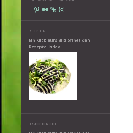
Pinterest
Flickr
Instagram
REZEPTE A-Z
Ein Klick aufs Bild öffnet den
Rezepte-Index
URLAUBSBERICHTE