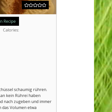
n Recipe
Calories:
chüssel schaumig rühren.
man kein Rührei haben
und nach zugeben und immer
ich das Volumen etwa