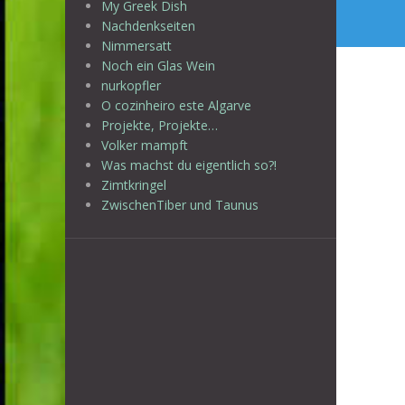
My Greek Dish
Nachdenkseiten
Nimmersatt
Noch ein Glas Wein
nurkopfler
O cozinheiro este Algarve
Projekte, Projekte…
Volker mampft
Was machst du eigentlich so?!
Zimtkringel
ZwischenTiber und Taunus