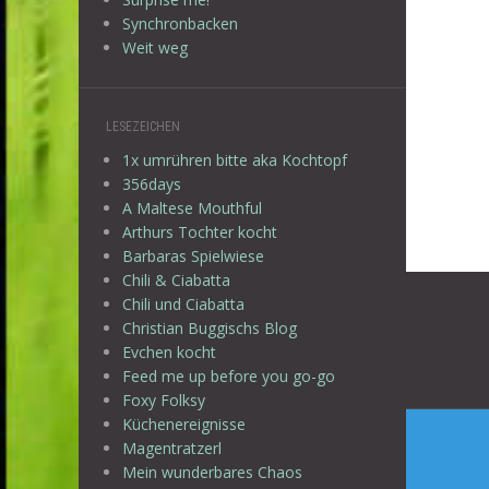
Synchronbacken
Weit weg
LESEZEICHEN
1x umrühren bitte aka Kochtopf
356days
A Maltese Mouthful
Arthurs Tochter kocht
Barbaras Spielwiese
Chili & Ciabatta
Beitr
Chili und Ciabatta
Christian Buggischs Blog
Evchen kocht
Feed me up before you go-go
Foxy Folksy
Küchenereignisse
Magentratzerl
Mein wunderbares Chaos