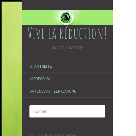
Vive la réduction!
SAUCE OU BARBARIE!
STARTSEITE
IMPRESSUM
DATENSCHUTZERKLÄRUNG
FOLLOW ME ON SOCIAL MEDIA