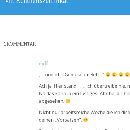
Mit Echtheitszertifikat
Beitrag:
1
KOMMENTAR
rolf
„….und ich….Gemüseomelett…“
Ach ja. Hier stand ….“…ich übertreibe nie. n
Na das kann ja ein lustiges JAhr bei dir 
abgesehen.
Nicht nur arbeitsreiche Woche die ich dir
deinen „Vorsätzen“.