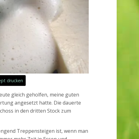
pt drucken
eute gleich geholfen, meine guten
rtung angesetzt hatte. Die dauerte
schoss in den dritten Stock zum
rengend Treppensteigen ist, wenn man