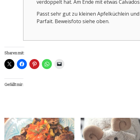
verdoppelt hat. Am Ende mit etwas Calvado
Passt sehr gut zu kleinen Apfelküchlein un
Parfait. Beweisfoto siehe oben.
Sharen mit:
Gefällt mir: