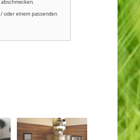
s abschmecken.
d / oder einem passenden