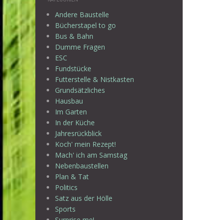
Andere Baustelle
Bücherstapel to go
Bus & Bahn
Dumme Fragen
ESC
Fundstücke
Futterstelle & Nistkasten
Grundsätzliches
Hausbau
Im Garten
In der Küche
Jahresrückblick
Koch' mein Rezept!
Mach' ich am Samstag
Nebenbaustellen
Plan & Tat
Politics
Satz aus der Hölle
Sports
Surprise me!