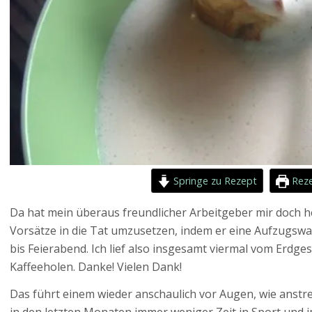
Springe zu Rezept
Reze
Da hat mein überaus freundlicher Arbeitgeber mir doch h
Vorsätze in die Tat umzusetzen, indem er eine Aufzugswa
bis Feierabend. Ich lief also insgesamt viermal vom Erdge
Kaffeeholen. Danke! Vielen Dank!
Das führt einem wieder anschaulich vor Augen, wie anst