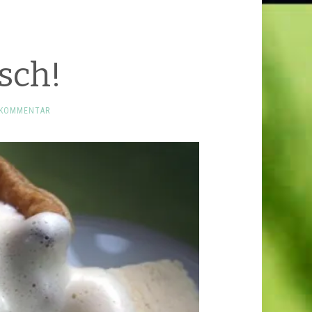
sch!
 KOMMENTAR