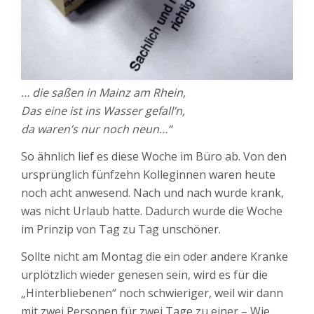
… die saßen in Mainz am Rhein,
Das eine ist ins Wasser gefall’n,
da waren’s nur noch neun…“
So ähnlich lief es diese Woche im Büro ab. Von den
ursprünglich fünfzehn Kolleginnen waren heute
noch acht anwesend. Nach und nach wurde krank,
was nicht Urlaub hatte. Dadurch wurde die Woche
im Prinzip von Tag zu Tag unschöner.
Sollte nicht am Montag die ein oder andere Kranke
urplötzlich wieder genesen sein, wird es für die
„Hinterbliebenen“ noch schwieriger, weil wir dann
mit zwei Personen für zwei Tage zu einer – Wie