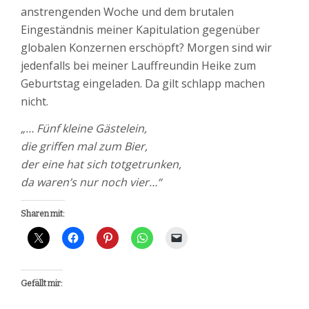
anstrengenden Woche und dem brutalen
Eingeständnis meiner Kapitulation gegenüber
globalen Konzernen erschöpft? Morgen sind wir
jedenfalls bei meiner Lauffreundin Heike zum
Geburtstag eingeladen. Da gilt schlapp machen
nicht.
„… Fünf kleine Gästelein,
die griffen mal zum Bier,
der eine hat sich totgetrunken,
da waren’s nur noch vier…“
Sharen mit:
Gefällt mir: