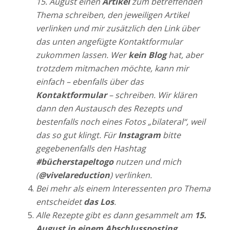
15. August einen
Artikel
zum betreffenden
Thema schreiben, den jeweiligen Artikel
verlinken und mir zusätzlich den Link über
das unten angefügte Kontaktformular
zukommen lassen. Wer
kein Blog
hat, aber
trotzdem mitmachen möchte, kann mir
einfach – ebenfalls über das
Kontaktformular
– schreiben. Wir klären
dann den Austausch des Rezepts und
bestenfalls noch eines Fotos „bilateral“, weil
das so gut klingt. Für
Instagram
bitte
gegebenenfalls den Hashtag
#bücherstapeltogo
nutzen und mich
(
@vivelareduction
) verlinken.
Bei mehr als einem Interessenten pro Thema
entscheidet
das Los
.
Alle Rezepte gibt es dann gesammelt am
15.
August in einem Abschlussposting
.