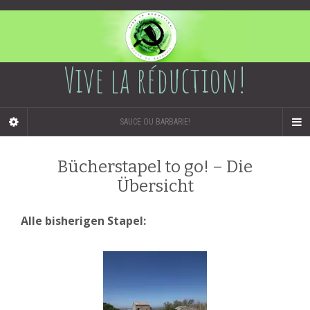
Vive la réduction!
SAUCE OU BARBARIE!
Bücherstapel to go! – Die
Übersicht
Alle bisherigen Stapel: