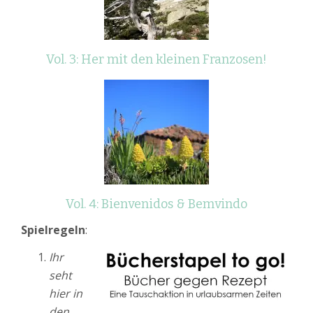
Vol. 3: Her mit den kleinen Franzosen!
Vol. 4: Bienvenidos & Bemvindo
Spielregeln
:
Ihr
seht
hier in
den