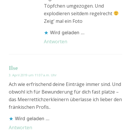
Töpfchen umgezogen. Und
explodieren seitdem regelrecht
Zeig‘ mal ein Foto
Wird geladen …
Antworten
Ilse
3. April 2019 um 11:07 a.m. Uhr
Ach wie erfrischend deine Einträge immer sind. Und
obwohl ich für Bewunderung für dich fast platze –
das Meerrettichzerkleinern überlasse ich lieber den
fränkischen Profis..
Wird geladen …
Antworten