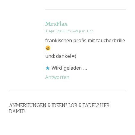
MrsFlax
3. April 2019 um 5:49 p.m. Uhr
fränkischen profis mit taucherbrille
und: danke! =)
Wird geladen …
Antworten
ANMERKUNGEN & IDEEN? LOB & TADEL? HER
DAMIT!