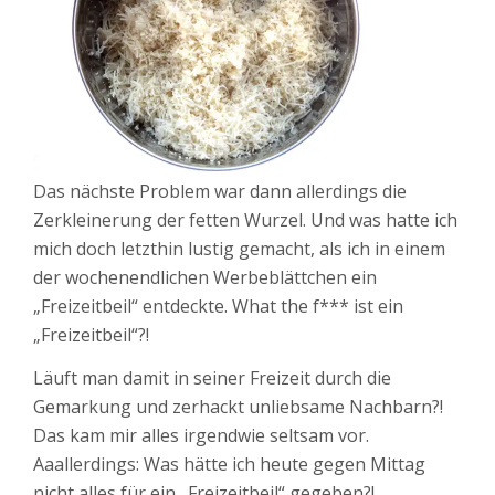
Das nächste Problem war dann allerdings die
Zerkleinerung der fetten Wurzel. Und was hatte ich
mich doch letzthin lustig gemacht, als ich in einem
der wochenendlichen Werbeblättchen ein
„Freizeitbeil“ entdeckte. What the f*** ist ein
„Freizeitbeil“?!
Läuft man damit in seiner Freizeit durch die
Gemarkung und zerhackt unliebsame Nachbarn?!
Das kam mir alles irgendwie seltsam vor.
Aaallerdings: Was hätte ich heute gegen Mittag
nicht alles für ein „Freizeitbeil“ gegeben?!