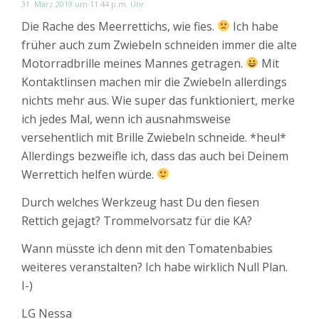
31. März 2019 um 11:44 p.m. Uhr
Die Rache des Meerrettichs, wie fies.
Ich habe
früher auch zum Zwiebeln schneiden immer die alte
Motorradbrille meines Mannes getragen.
Mit
Kontaktlinsen machen mir die Zwiebeln allerdings
nichts mehr aus. Wie super das funktioniert, merke
ich jedes Mal, wenn ich ausnahmsweise
versehentlich mit Brille Zwiebeln schneide. *heul*
Allerdings bezweifle ich, dass das auch bei Deinem
Werrettich helfen würde.
Durch welches Werkzeug hast Du den fiesen
Rettich gejagt? Trommelvorsatz für die KA?
Wann müsste ich denn mit den Tomatenbabies
weiteres veranstalten? Ich habe wirklich Null Plan.
I-)
LG Nessa