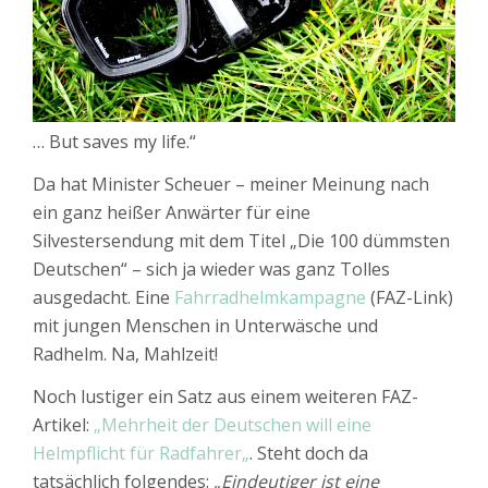
… But saves my life.“
Da hat Minister Scheuer – meiner Meinung nach
ein ganz heißer Anwärter für eine
Silvestersendung mit dem Titel „Die 100 dümmsten
Deutschen“ – sich ja wieder was ganz Tolles
ausgedacht. Eine
Fahrradhelmkampagne
(FAZ-Link)
mit jungen Menschen in Unterwäsche und
Radhelm. Na, Mahlzeit!
Noch lustiger ein Satz aus einem weiteren FAZ-
Artikel:
„
Mehrheit der Deutschen will eine
Helmpflicht für Radfahrer
„
. Steht doch da
tatsächlich folgendes:
„Eindeutiger ist eine