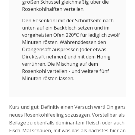
großen Schüssel gleichmäßig über die
Rosenkohlhälften verteilen.
Den Rosenkohl mit der Schnittseite nach
unten auf ein Backblech setzen und im
vorgeheizten Ofen 220°C für lediglich zwölf
Minuten rösten. Währenddessen den
Orangensaft auspressen (oder etwas
Direktsaft nehmen) und mit dem Honig
verrühren. Die Mischung auf dem
Rosenkohl verteilen - und weitere fünf
Minuten rösten lassen.
Kurz und gut: Definitiv einen Versuch wert! Ein ganz
neues Rosenkohlfeeling sozusagen. Vorstellbar als
Beilage zu ebenfalls dominantem Fleisch oder auch
Fisch. Mal schauen, mit was das als nächstes hier an