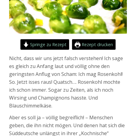
Springe zu Rezept
Rezept drucken
Nicht, dass wir uns jetzt falsch verstehen! Ich sage
es gleich zu Anfang laut und völlig ohne den
geringsten Anflug von Scham: Ich mag Rosenkohl!
So. Jetzt isses raus! Quatsch…. Rosenkohl mochte
ich schon immer. Sogar zu Zeiten, als ich noch
Wirsing und Champignons hasste. Und
Blauschimmelkäse.
Aber es soll ja – völlig begreiflich! – Menschen
geben, die ihn nicht mögen. Und denen hat sich die
Süddeutsche unlängst in ihrer „Kochnische“