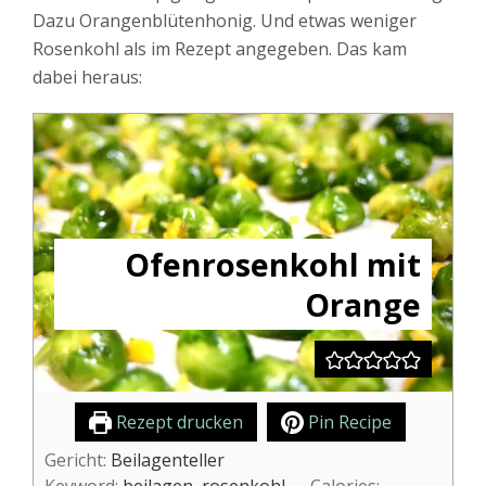
Dazu Orangenblütenhonig. Und etwas weniger
Rosenkohl als im Rezept angegeben. Das kam
dabei heraus:
Ofenrosenkohl mit
Orange
Rezept drucken
Pin Recipe
Gericht:
Beilagenteller