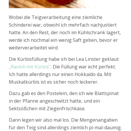
Wobei die Teigverarbeitung eine ziemliche
Schinderei war, obwohl ich mehrfach nachjustiert
hatte. An den Rest, der noch im Kühlschrank lagert,
werde ich nochmal ein wenig Saft geben, bevor er
weiterverarbeitet wird.
Die Kürbisfüllung habe ich bei Lea Linster geklaut:
„Ravioli mit Kürbis“
. Die Füllung war echt perfekt.
Ich hatte allerdings nur einen Hokkaido da. Mit
Muskatkürbis ist es sicher noch leckerer.
Dazu gab es den Postelein, den ich wie Blattspinat
in der Pfanne angeschwitzt hatte, und ein
Sektsößchen mit Ziegenfrischkäse.
Dann legen wir also mal los. Die Mengenangaben
für den Teig sind allerdings ziemlich pi-mal-daumig.