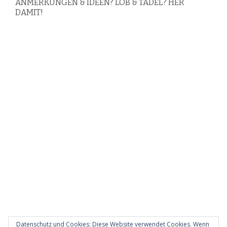
ANMERKUNGEN & IDEEN? LOB & TADEL? HER
DAMIT!
Datenschutz und Cookies: Diese Website verwendet Cookies. Wenn