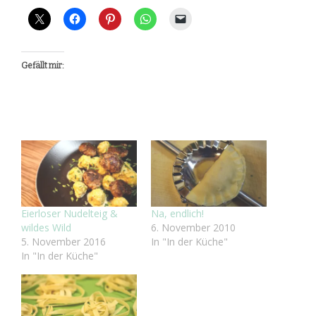
Gefällt mir:
Eierloser Nudelteig &
Na, endlich!
wildes Wild
6. November 2010
5. November 2016
In "In der Küche"
In "In der Küche"