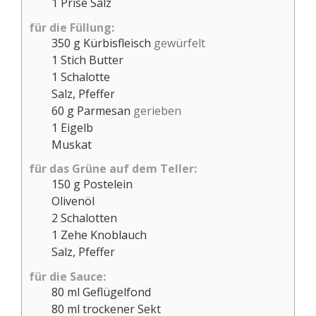
1
Prise
Salz
für die Füllung:
350
g
Kürbisfleisch
gewürfelt
1
Stich
Butter
1
Schalotte
Salz, Pfeffer
60
g
Parmesan
gerieben
1
Eigelb
Muskat
für das Grüne auf dem Teller:
150
g
Postelein
Olivenöl
2
Schalotten
1
Zehe
Knoblauch
Salz, Pfeffer
für die Sauce:
80
ml
Geflügelfond
80
ml
trockener Sekt