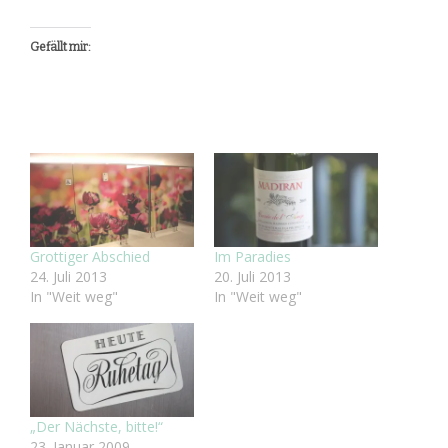
Gefällt mir:
Grottiger Abschied
Im Paradies
24. Juli 2013
20. Juli 2013
In "Weit weg"
In "Weit weg"
„Der Nächste, bitte!“
23. Januar 2009