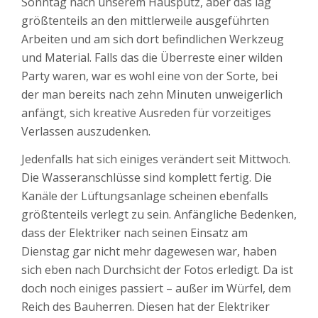
Sonntag nach unserem Hausputz, aber das lag
größtenteils an den mittlerweile ausgeführten
Arbeiten und am sich dort befindlichen Werkzeug
und Material. Falls das die Überreste einer wilden
Party waren, war es wohl eine von der Sorte, bei
der man bereits nach zehn Minuten unweigerlich
anfängt, sich kreative Ausreden für vorzeitiges
Verlassen auszudenken.
Jedenfalls hat sich einiges verändert seit Mittwoch.
Die Wasseranschlüsse sind komplett fertig. Die
Kanäle der Lüftungsanlage scheinen ebenfalls
größtenteils verlegt zu sein. Anfängliche Bedenken,
dass der Elektriker nach seinen Einsatz am
Dienstag gar nicht mehr dagewesen war, haben
sich eben nach Durchsicht der Fotos erledigt. Da ist
doch noch einiges passiert – außer im Würfel, dem
Reich des Bauherren. Diesen hat der Elektriker