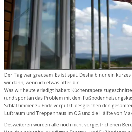
Der Tag war grausam. Es ist spät. Deshalb nur ein kurz
wir dann, wenn ich etwas fitter bin.
Was wir heute erledigt haben: Küchentapete zugeschnitte
(und spontan das Problem mit dem Fußbodenheizungskaste
Schlafzimmer zu Ende verputzt, desgleichen den gesamten
Luftraum und Treppenhaus im OG und die Hälfte von Max
Desweiteren wurden alle noch nicht vorgestrichenen Berei