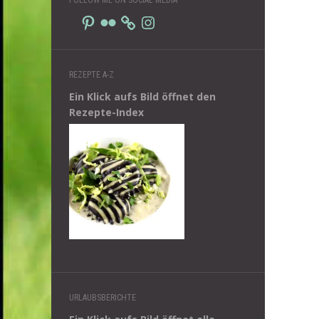
Pinterest
Flickr
Instagram
REZEPTE A-Z
Ein Klick aufs Bild öffnet den
Rezepte-Index
URLAUBSBERICHTE