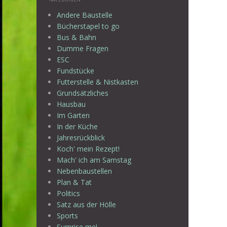
Andere Baustelle
Bücherstapel to go
Bus & Bahn
Dumme Fragen
ESC
Fundstücke
Futterstelle & Nistkasten
Grundsätzliches
Hausbau
Im Garten
In der Küche
Jahresrückblick
Koch' mein Rezept!
Mach' ich am Samstag
Nebenbaustellen
Plan & Tat
Politics
Satz aus der Hölle
Sports
Surprise me!