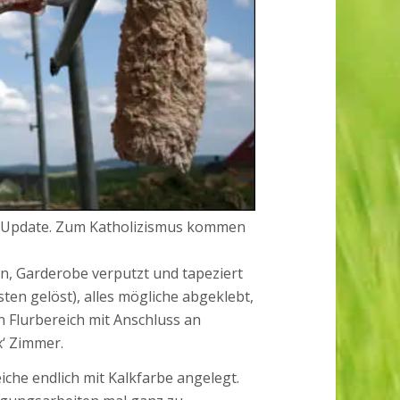
es Update. Zum Katholizismus kommen
n, Garderobe verputzt und tapeziert
n gelöst), alles mögliche abgeklebt,
 Flurbereich mit Anschluss an
‘ Zimmer.
che endlich mit Kalkfarbe angelegt.