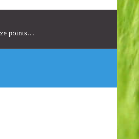
ze points…