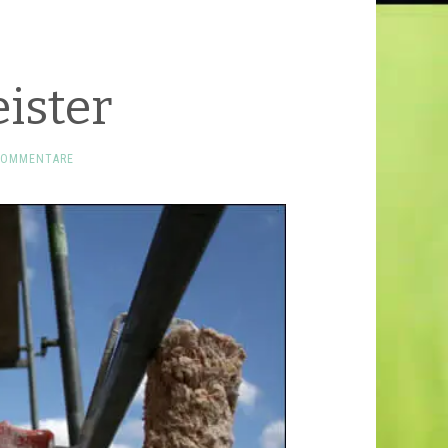
ister
KOMMENTARE