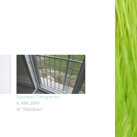
Baunews-Telegramm
6. Mai 2009
In "Hausbau"