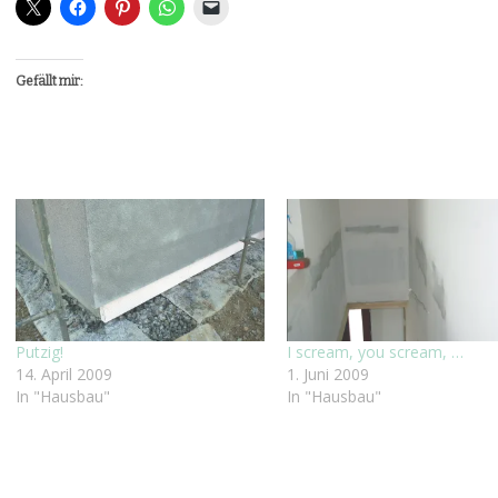
Gefällt mir:
Putzig!
I scream, you scream, …
14. April 2009
1. Juni 2009
In "Hausbau"
In "Hausbau"