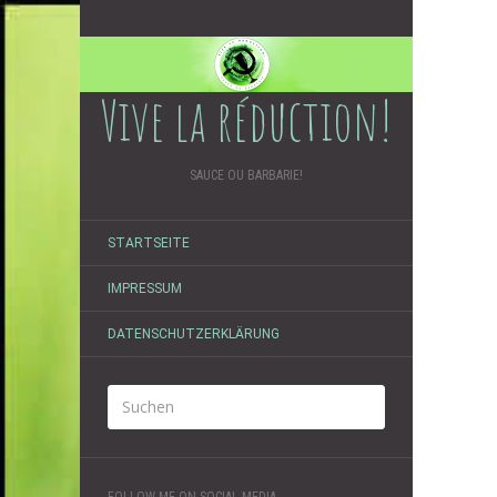
Vive la réduction!
SAUCE OU BARBARIE!
STARTSEITE
IMPRESSUM
DATENSCHUTZERKLÄRUNG
FOLLOW ME ON SOCIAL MEDIA