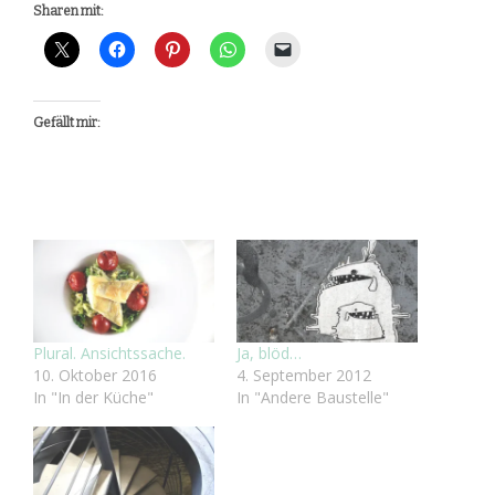
Sharen mit:
Gefällt mir:
Plural. Ansichtssache.
Ja, blöd…
10. Oktober 2016
4. September 2012
In "In der Küche"
In "Andere Baustelle"