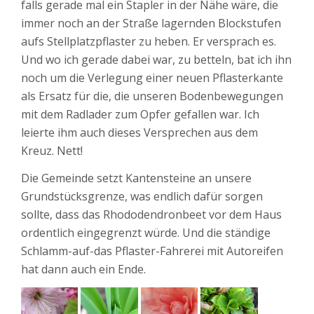
falls gerade mal ein Stapler in der Nähe wäre, die
immer noch an der Straße lagernden Blockstufen
aufs Stellplatzpflaster zu heben. Er versprach es.
Und wo ich gerade dabei war, zu betteln, bat ich ihn
noch um die Verlegung einer neuen Pflasterkante
als Ersatz für die, die unseren Bodenbewegungen
mit dem Radlader zum Opfer gefallen war. Ich
leierte ihm auch dieses Versprechen aus dem
Kreuz. Nett!
Die Gemeinde setzt Kantensteine an unsere
Grundstücksgrenze, was endlich dafür sorgen
sollte, dass das Rhododendronbeet vor dem Haus
ordentlich eingegrenzt würde. Und die ständige
Schlamm-auf-das Pflaster-Fahrerei mit Autoreifen
hat dann auch ein Ende.