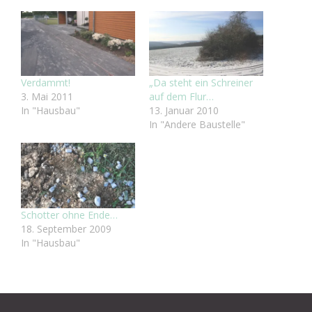
Verdammt!
„Da steht ein Schreiner
3. Mai 2011
auf dem Flur…
In "Hausbau"
13. Januar 2010
In "Andere Baustelle"
Schotter ohne Ende…
18. September 2009
In "Hausbau"
Beitragsnavigation