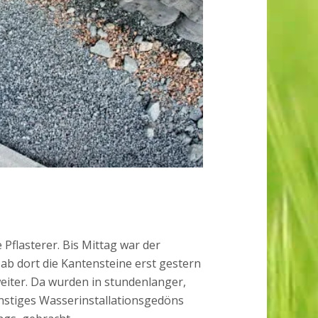
e Pflasterer. Bis Mittag war der
b dort die Kantensteine erst gestern
eiter. Da wurden in stundenlanger,
onstiges Wasserinstallationsgedöns