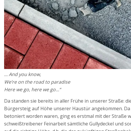
… And you know,
We’re on the road to paradise
Here we go, here we go…“
Da standen sie bereits in aller Frühe in unserer Straße: di
Bürgersteig auf Höhe unserer Haustür angekommen. Da a
betoniert worden waren, ging es erstmal mit der Straße w
schweißtreibener Feinarbeit sämtliche Gullydeckel und s