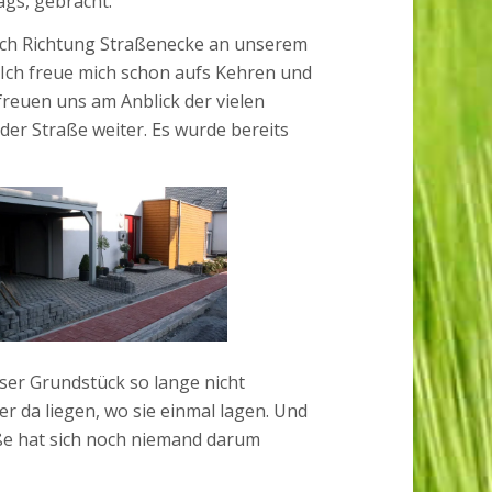
ags, gebracht.
och Richtung Straßenecke an unserem
 Ich freue mich schon aufs Kehren und
reuen uns am Anblick der vielen
 der Straße weiter. Es wurde bereits
nser Grundstück so lange nicht
r da liegen, wo sie einmal lagen. Und
raße hat sich noch niemand darum