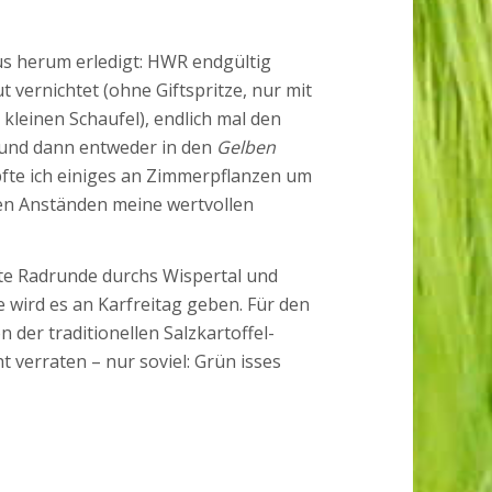
s herum erledigt: HWR endgültig
vernichtet (ohne Giftspritze, nur mit
leinen Schaufel), endlich mal den
t und dann entweder in den
Gelben
pfte ich einiges an Zimmerpflanzen um
en Anständen meine wertvollen
e Radrunde durchs Wispertal und
e wird es an Karfreitag geben. Für den
der traditionellen Salzkartoffel-
 verraten – nur soviel: Grün isses