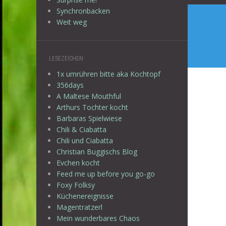
Synchronbacken
Weit weg
LESEZEICHEN
1x umrühren bitte aka Kochtopf
356days
A Maltese Mouthful
Arthurs Tochter kocht
Barbaras Spielwiese
Chili & Ciabatta
Chili und Ciabatta
Christian Buggischs Blog
Evchen kocht
Feed me up before you go-go
Foxy Folksy
Küchenereignisse
Magentratzerl
Mein wunderbares Chaos