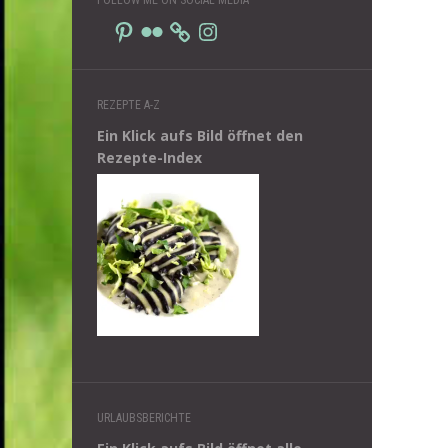
Pinterest
Flickr
Instagram
REZEPTE A-Z
Ein Klick aufs Bild öffnet den
Rezepte-Index
URLAUBSBERICHTE