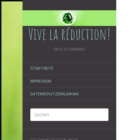
Vive la réduction!
SAUCE OU BARBARIE!
STARTSEITE
IMPRESSUM
DATENSCHUTZERKLÄRUNG
FOLLOW ME ON SOCIAL MEDIA