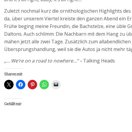
Zuletzt nochmal kurz die ornithologischen Highlights des 
da, über unserem Viertel kreiste den ganzen Abend ein Erz
Frühe beging meine Freundin, die Bachstelze, eine üble 
Daltons. Auch schlimm: Die Nachbarn mit dem Hang zu üb
mähen jetzt alle zwei Tage. Zusätzlich zum allabendlichen
Übersprungshandlung, weil sie die Autos ja nicht mehr t
„… We’re on a road to nowhere…“ –
Talking Heads
Sharen mit:
Gefällt mir: