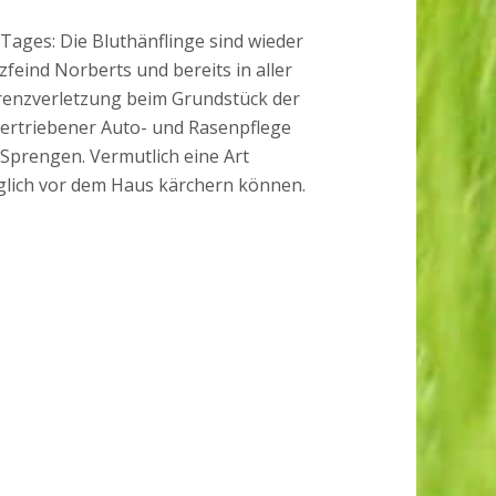
Tages: Die Bluthänflinge sind wieder
feind Norberts und bereits in aller
Grenzverletzung beim Grundstück der
ertriebener Auto- und Rasenpflege
 Sprengen. Vermutlich eine Art
äglich vor dem Haus kärchern können.