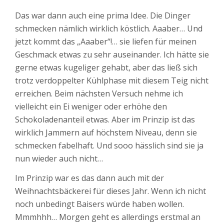
Das war dann auch eine prima Idee. Die Dinger
schmecken nämlich wirklich köstlich. Aaaber… Und
jetzt kommt das „Aaaber“!… sie liefen für meinen
Geschmack etwas zu sehr auseinander. Ich hätte sie
gerne etwas kugeliger gehabt, aber das ließ sich
trotz verdoppelter Kühlphase mit diesem Teig nicht
erreichen. Beim nächsten Versuch nehme ich
vielleicht ein Ei weniger oder erhöhe den
Schokoladenanteil etwas. Aber im Prinzip ist das
wirklich Jammern auf höchstem Niveau, denn sie
schmecken fabelhaft. Und sooo hässlich sind sie ja
nun wieder auch nicht…
Im Prinzip war es das dann auch mit der
Weihnachtsbäckerei für dieses Jahr. Wenn ich nicht
noch unbedingt Baisers würde haben wollen.
Mmmhhh… Morgen geht es allerdings erstmal an