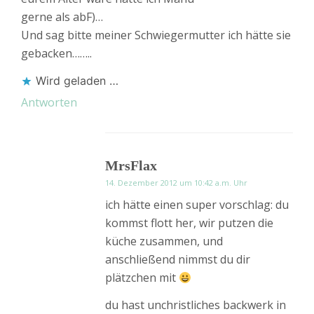
gerne als abF)…
Und sag bitte meiner Schwiegermutter ich hätte sie
gebacken……..
Wird geladen …
Antworten
MrsFlax
14. Dezember 2012 um 10:42 a.m. Uhr
ich hätte einen super vorschlag: du
kommst flott her, wir putzen die
küche zusammen, und
anschließend nimmst du dir
plätzchen mit
du hast unchristliches backwerk in