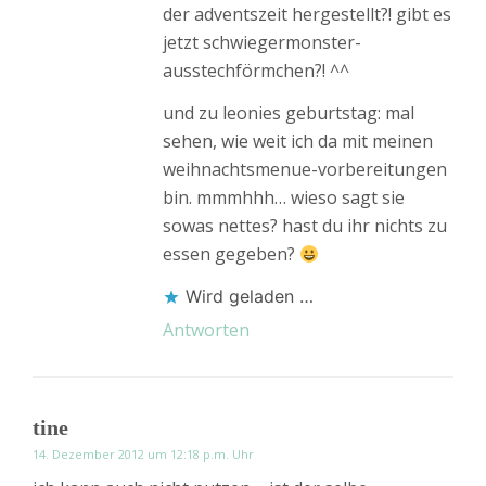
der adventszeit hergestellt?! gibt es
jetzt schwiegermonster-
ausstechförmchen?! ^^
und zu leonies geburtstag: mal
sehen, wie weit ich da mit meinen
weihnachtsmenue-vorbereitungen
bin. mmmhhh… wieso sagt sie
sowas nettes? hast du ihr nichts zu
essen gegeben?
Wird geladen …
Antworten
tine
14. Dezember 2012 um 12:18 p.m. Uhr