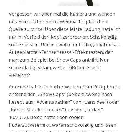
Vergessen wir aber mal die Kamera und wenden
uns Erfreulicherem zu: Weihnachtsplätzchen!
Quelle surprise! Über diese letzte Ladung hatte ich
mir im Vorfeld den Kopf zerbrochen. Schokoladig
sollte sie sein. Und ich wollte unbedingt mal diesen
Aufgeplatzter-Fernsehsessel-Effekt testen, den
man zum Beispiel bei Snow Caps antrifft. Nur
schokoladig ist langweilig. Bißchen Frucht
vielleicht?
Am Ende hatte ich mich zwischen zwei Rezepten zu
entscheiden: „Snow Caps“ (beispielsweise nach
Rezept aus „Adventsbacken“ von „Landidee“) oder
„Kirsch-Mandel-Cookies“ (aus der „Lecker“
10/2012). Beide hatten den coolen
Puderzuckereffekt, waren schokoladig und lasen