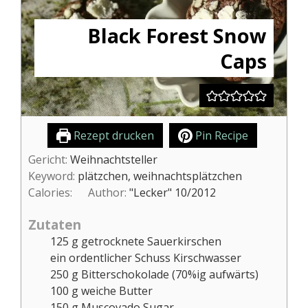
Black Forest Snow
Caps
Rezept drucken
Pin Recipe
Gericht:
Weihnachtsteller
Keyword:
plätzchen, weihnachtsplätzchen
Calories:
Author:
"Lecker" 10/2012
Zutaten
125
g
getrocknete Sauerkirschen
ein ordentlicher Schuss Kirschwasser
250
g
Bitterschokolade (70%ig aufwärts)
100
g
weiche Butter
150
g
Muscovado Sugar