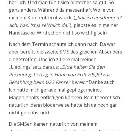
herrlich. Und man fühlt sich hinterher so gut. So
ganz anders. Während da massenhaft Wolle von
meinem Kopf entfernt wurde (
„Soll ich ausdünnen?
Ach, was! Ist ja reichlich da!“
), piepste es in meiner
Handtasche. Wird schon nicht so wichtig sein.
Nach dem Termin schaute ich dann nach. Da war
aber bereits die zweite SMS des gleichen Absenders
eingetroffen. Und ich zitiere mal meinen
„Lieblings“satz daraus:
„
Bitte halten Sie den
Rechnungsbetrag in Höhe von EUR 790,89 zur
Bezahlung beim UPS Fahrer bereit.“
Danke auch.
Ich hätte mich gerade mal gepflegt meines
Mageninhalts entledigen können. Rein theoretisch
natürlich, denn blöderweise hatte ich da noch gar
nicht gefrühstückt.
Die SMSen kamen natürlich von meinem