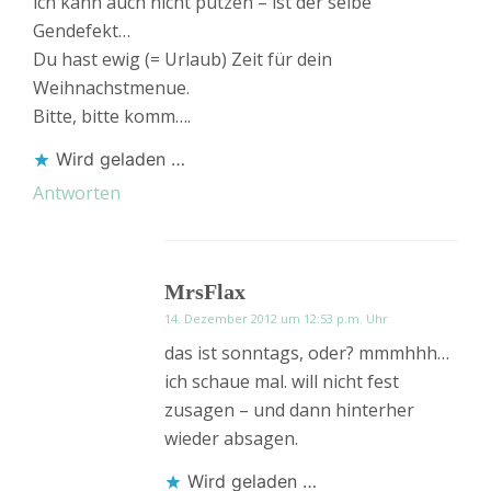
ich kann auch nicht putzen – ist der selbe
Gendefekt…
Du hast ewig (= Urlaub) Zeit für dein
Weihnachstmenue.
Bitte, bitte komm….
Wird geladen …
Antworten
MrsFlax
14. Dezember 2012 um 12:53 p.m. Uhr
das ist sonntags, oder? mmmhhh…
ich schaue mal. will nicht fest
zusagen – und dann hinterher
wieder absagen.
Wird geladen …