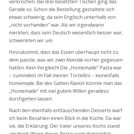
verkrochen. Bei drei besetzten Tischen ging das.
Gerade so. Schon die Bestellung gestaltete sich
etwas schwierig, da sein Englisch unterhalb von
„nicht vorhanden“ war. Als wir irgendwann
merkten, dass sein Deutsch wesentlich besser war,
schwenkten wir um.
Hinzukommt, dass das Essen überhaupt nicht zu
dem passte, was wir zwei Abende vorher gegessen
hatten. Kein Vergleich! Die „Homemade“ Pasta war
– zumindest im Fall meiner Tortellini – keinesfalls
homemade. Bei des Gatten Ravioli könnte man das
„Homemade“ mit viel gutem Willen geradeso
durchgehen lassen.
Nach den ebenfalls enttäuschenden Desserts warf
ich beim Bezahlen einen Blick in die Küche. Da war
sie, die Erklärung. Der Vater unseres Kochs stand
am Herd. Wenn dieses Restaurant demnächst