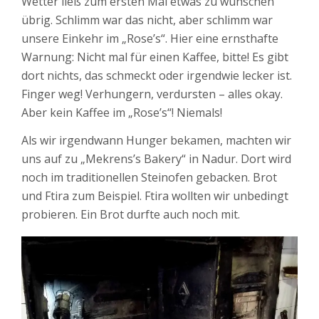
Wetter ließ zum ersten Mal etwas zu wünschen
übrig. Schlimm war das nicht, aber schlimm war
unsere Einkehr im „Rose’s“. Hier eine ernsthafte
Warnung: Nicht mal für einen Kaffee, bitte! Es gibt
dort nichts, das schmeckt oder irgendwie lecker ist.
Finger weg! Verhungern, verdursten – alles okay.
Aber kein Kaffee im „Rose’s“! Niemals!
Als wir irgendwann Hunger bekamen, machten wir
uns auf zu „Mekrens’s Bakery“ in Nadur. Dort wird
noch im traditionellen Steinofen gebacken. Brot
und Ftira zum Beispiel. Ftira wollten wir unbedingt
probieren. Ein Brot durfte auch noch mit.