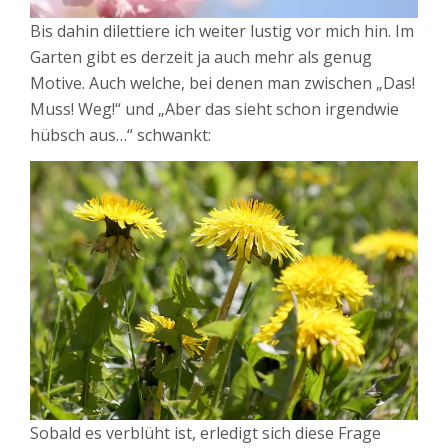
Bis dahin dilettiere ich weiter lustig vor mich hin. Im
Garten gibt es derzeit ja auch mehr als genug
Motive. Auch welche, bei denen man zwischen „Das!
Muss! Weg!“ und „Aber das sieht schon irgendwie
hübsch aus…“ schwankt:
Sobald es verblüht ist, erledigt sich diese Frage