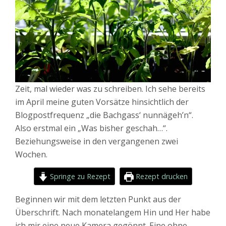
Zeit, mal wieder was zu schreiben. Ich sehe bereits
im April meine guten Vorsätze hinsichtlich der
Blogpostfrequenz „die Bachgass‘ nunnägeh’n“.
Also erstmal ein „Was bisher geschah…“.
Beziehungsweise in den vergangenen zwei
Wochen.
Springe zu Rezept
Rezept drucken
Beginnen wir mit dem letzten Punkt aus der
Überschrift. Nach monatelangem Hin und Her habe
ich mir eine neue Kamera gegönnt. Eine ohne