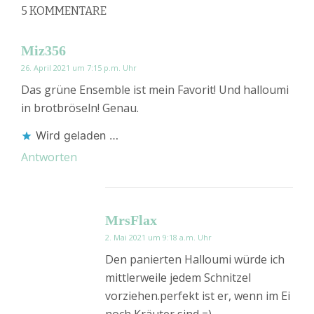
5
KOMMENTARE
Miz356
26. April 2021 um 7:15 p.m. Uhr
Das grüne Ensemble ist mein Favorit! Und halloumi
in brotbröseln! Genau.
Wird geladen …
Antworten
MrsFlax
2. Mai 2021 um 9:18 a.m. Uhr
Den panierten Halloumi würde ich
mittlerweile jedem Schnitzel
vorziehen.perfekt ist er, wenn im Ei