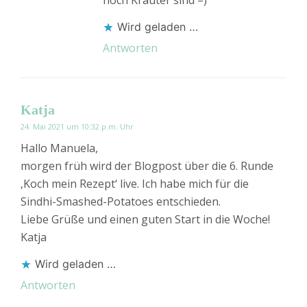
noch Kräuter sind =)
Wird geladen …
Antworten
Katja
24. Mai 2021 um 10:32 p.m. Uhr
Hallo Manuela,
morgen früh wird der Blogpost über die 6. Runde
‚Koch mein Rezept‘ live. Ich habe mich für die
Sindhi-Smashed-Potatoes entschieden.
Liebe Grüße und einen guten Start in die Woche!
Katja
Wird geladen …
Antworten