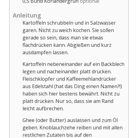
0,5
Bund
Koriandergrün
optional
Anleitung
Kartoffeln schrubbeln und in Salzwasser
garen. Nicht zu weich kochen. Sie sollen
gerade so sein, dass man sie etwas
flachdrücken kann. Abgießen und kurz
ausdampfen lassen.
Kartoffeln nebeneinander auf ein Backblech
legen und nacheinander platt drücken.
Fleischklopfer und Kaffeemehlandrücker
aus Edelstahl (hat das Ding einen Namen?!)
haben sich hier bestens bewährt. Nicht zu
platt drücken. Nur so, dass sie am Rand
leicht aufbrechen.
Ghee (oder Butter) auslassen und zum Öl
geben. Knoblauchzehe reiben und mit allen
restlichen Zutaten bis auf den