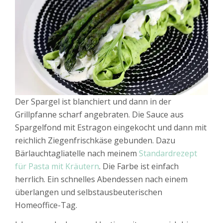
Der Spargel ist blanchiert und dann in der
Grillpfanne scharf angebraten. Die Sauce aus
Spargelfond mit Estragon eingekocht und dann mit
reichlich Ziegenfrischkäse gebunden. Dazu
Bärlauchtagliatelle nach meinem
Standardrezept
für Pasta mit Kräutern
. Die Farbe ist einfach
herrlich. Ein schnelles Abendessen nach einem
überlangen und selbstausbeuterischen
Homeoffice-Tag.