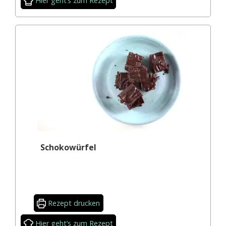
Hier geht’s zum Rezept
Schokowürfel
Rezept drucken
Hier geht’s zum Rezept