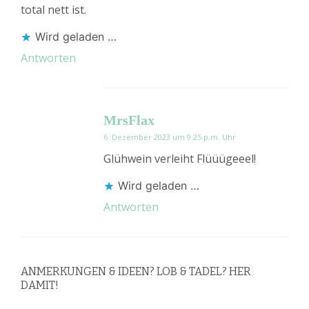
total nett ist.
Wird geladen …
Antworten
MrsFlax
6. Dezember 2023 um 9:25 p.m. Uhr
Glühwein verleiht Flüüügeeel!
Wird geladen …
Antworten
ANMERKUNGEN & IDEEN? LOB & TADEL? HER
DAMIT!