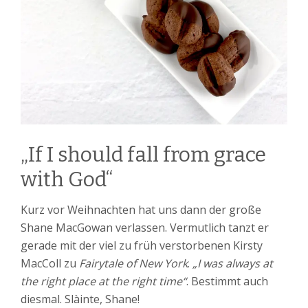
„If I should fall from grace
with God“
Kurz vor Weihnachten hat uns dann der große
Shane MacGowan verlassen. Vermutlich tanzt er
gerade mit der viel zu früh verstorbenen Kirsty
MacColl zu
Fairytale of New York
.
„I was always at
the right place at the right time“
. Bestimmt auch
diesmal. Slàinte, Shane!