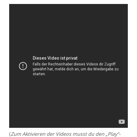
(
Zum Aktivieren der Videos musst du den „Play“-