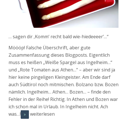
… sagen dir ‚Komm‘ recht bald wie-hiedeeeer’…“
Möööp! Falsche Überschrift, aber gute
Zusammenfassung dieses Blogposts. Eigentlich
muss es heißen „Weiße Spargel aus Ingelheim…“
und „Rote Tomaten aus Athen…“ – aber wir sind ja
hier keine pingeligen Kleingeister. Am Ende darf
auch Südtirol noch mitmischen. Bolzano bzw. Bozen
nämlich. Ingelheim… Athen… Bozen… – finde den
Fehler in der Reihe! Richtig. In Athen und Bozen war
ich schon mal in Urlaub. In Ingelheim nicht. Ach
was…!
weiterlesen