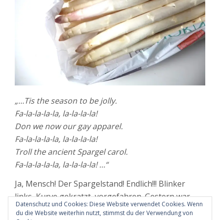
„…Tis the season to be jolly.
Fa-la-la-la-la, la-la-la-la!
Don we now our gay apparel.
Fa-la-la-la-la, la-la-la-la!
Troll the ancient Spargel carol.
Fa-la-la-la-la, la-la-la-la! …“
Ja, Mensch! Der Spargelstand! Endlich!!! Blinker
links, Kurve gekratzt, vorgefahren. Gestern war
Datenschutz und Cookies: Diese Website verwendet Cookies. Wenn
mein Tag!
weiterlesen
du die Website weiterhin nutzt, stimmst du der Verwendung von