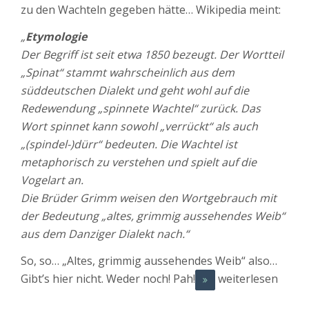
zu den Wachteln gegeben hätte… Wikipedia meint:
„
Etymologie
Der Begriff ist seit etwa 1850 bezeugt. Der Wortteil
„Spinat“ stammt wahrscheinlich aus dem
süddeutschen Dialekt und geht wohl auf die
Redewendung „spinnete Wachtel“ zurück. Das
Wort spinnet kann sowohl „verrückt“ als auch
„(spindel-)dürr“ bedeuten. Die Wachtel ist
metaphorisch zu verstehen und spielt auf die
Vogelart an.
Die Brüder Grimm weisen den Wortgebrauch mit
der Bedeutung „altes, grimmig aussehendes Weib“
aus dem Danziger Dialekt nach.“
So, so… „Altes, grimmig aussehendes Weib“ also…
Gibt’s hier nicht. Weder noch! Pah!
weiterlesen