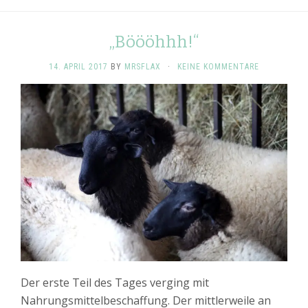
„Böööhhh!“
14. APRIL 2017
BY
MRSFLAX
·
KEINE KOMMENTARE
Der erste Teil des Tages verging mit
Nahrungsmittelbeschaffung. Der mittlerweile an