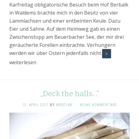
Karfreitag obligatorische Besuch beim Hof Berbalk
in Waldems brachte mich in den Besitz von vier
Lammlachsen und einer entbeinten Keule. Dazu
Eier und Sahne. Auf dem Heimweg gab es einen
Zwischenstopp am Beuerbacher See, der mir drei
geräucherte Forellen einbrachte. Verhungern
werden wir über Ostern jedenfalls nicht.
weiterlesen
„Deck the halls…“
13. APRIL 2017
BY
MRSFLAX
·
KEINE KOMMENTARE