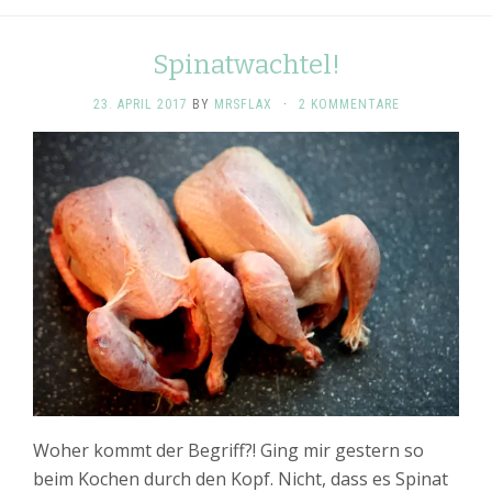
Spinatwachtel!
23. APRIL 2017
BY
MRSFLAX
·
2 KOMMENTARE
Woher kommt der Begriff?! Ging mir gestern so
beim Kochen durch den Kopf. Nicht, dass es Spinat