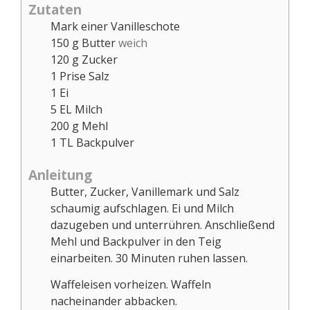
Zutaten
Mark einer Vanilleschote
150
g
Butter
weich
120
g
Zucker
1
Prise
Salz
1
Ei
5
EL
Milch
200
g
Mehl
1
TL
Backpulver
Anleitung
Butter, Zucker, Vanillemark und Salz
schaumig aufschlagen. Ei und Milch
dazugeben und unterrühren. Anschließend
Mehl und Backpulver in den Teig
einarbeiten. 30 Minuten ruhen lassen.
Waffeleisen vorheizen. Waffeln
nacheinander abbacken.