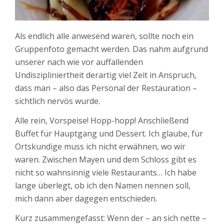
Als endlich alle anwesend waren, sollte noch ein
Gruppenfoto gemacht werden. Das nahm aufgrund
unserer nach wie vor auffallenden
Undiszipliniertheit derartig viel Zeit in Anspruch,
dass man – also das Personal der Restauration –
sichtlich nervös wurde.
Alle rein, Vorspeise! Hopp-hopp! Anschließend
Buffet für Hauptgang und Dessert. Ich glaube, für
Ortskundige muss ich nicht erwähnen, wo wir
waren. Zwischen Mayen und dem Schloss gibt es
nicht so wahnsinnig viele Restaurants… Ich habe
lange überlegt, ob ich den Namen nennen soll,
mich dann aber dagegen entschieden.
Kurz zusammengefasst: Wenn der – an sich nette –