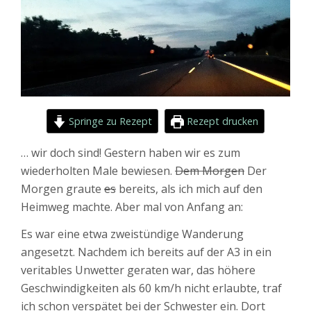
Springe zu Rezept
Rezept drucken
… wir doch sind! Gestern haben wir es zum
wiederholten Male bewiesen.
Dem Morgen
Der
Morgen graute
es
bereits, als ich mich auf den
Heimweg machte. Aber mal von Anfang an:
Es war eine etwa zweistündige Wanderung
angesetzt. Nachdem ich bereits auf der A3 in ein
veritables Unwetter geraten war, das höhere
Geschwindigkeiten als 60 km/h nicht erlaubte, traf
ich schon verspätet bei der Schwester ein. Dort