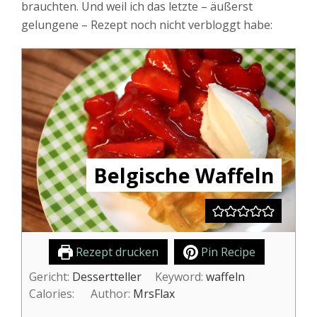
brauchten. Und weil ich das letzte – äußerst
gelungene – Rezept noch nicht verbloggt habe:
Belgische Waffeln
Rezept drucken
Pin Recipe
Gericht:
Dessertteller
Keyword:
waffeln
Calories:
Author:
MrsFlax