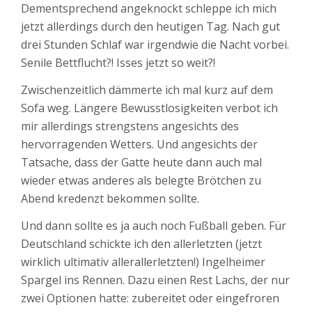
Dementsprechend angeknockt schleppe ich mich
jetzt allerdings durch den heutigen Tag. Nach gut
drei Stunden Schlaf war irgendwie die Nacht vorbei.
Senile Bettflucht?! Isses jetzt so weit?!
Zwischenzeitlich dämmerte ich mal kurz auf dem
Sofa weg. Längere Bewusstlosigkeiten verbot ich
mir allerdings strengstens angesichts des
hervorragenden Wetters. Und angesichts der
Tatsache, dass der Gatte heute dann auch mal
wieder etwas anderes als belegte Brötchen zu
Abend kredenzt bekommen sollte.
Und dann sollte es ja auch noch Fußball geben. Für
Deutschland schickte ich den allerletzten (jetzt
wirklich ultimativ allerallerletzten!) Ingelheimer
Spargel ins Rennen. Dazu einen Rest Lachs, der nur
zwei Optionen hatte: zubereitet oder eingefroren