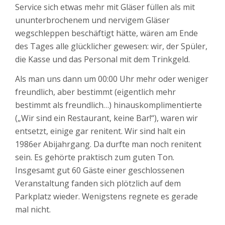
Service sich etwas mehr mit Gläser füllen als mit
ununterbrochenem und nervigem Gläser
wegschleppen beschäftigt hätte, wären am Ende
des Tages alle glücklicher gewesen: wir, der Spüler,
die Kasse und das Personal mit dem Trinkgeld.
Als man uns dann um 00:00 Uhr mehr oder weniger
freundlich, aber bestimmt (eigentlich mehr
bestimmt als freundlich…) hinauskomplimentierte
(„Wir sind ein Restaurant, keine Bar!“), waren wir
entsetzt, einige gar renitent. Wir sind halt ein
1986er Abijahrgang. Da durfte man noch renitent
sein. Es gehörte praktisch zum guten Ton.
Insgesamt gut 60 Gäste einer geschlossenen
Veranstaltung fanden sich plötzlich auf dem
Parkplatz wieder. Wenigstens regnete es gerade
mal nicht.